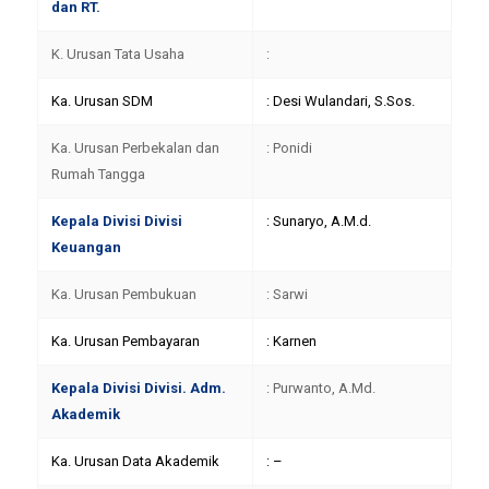
dan RT.
K. Urusan Tata Usaha
:
Ka. Urusan SDM
: Desi Wulandari, S.Sos.
Ka. Urusan Perbekalan dan
: Ponidi
Rumah Tangga
Kepala Divisi Divisi
: Sunaryo, A.M.d.
Keuangan
Ka. Urusan Pembukuan
: Sarwi
Ka. Urusan Pembayaran
: Karnen
Kepala Divisi Divisi. Adm.
: Purwanto, A.Md.
Akademik
Ka. Urusan Data Akademik
: –