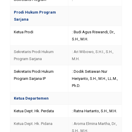
Prodi Hukum Program
Sarjana
Ketua Prodi
: Budi Agus Riswandi, Dr.,
S.H., M.H.
Sekretaris Prodi Hukum
: Ari Wibowo, S.H.I., S.H.,
Program Sarjana
M.H.
Sekretaris Prodi Hukum
: Dodik Setiawan Nur
Program Sarjana IP
Heriyanto, S.H., M.H., LL.M.,
Ph.D.
Ketua Departemen
Ketua Dept. Hk. Perdata
: Ratna Hartanto, S.H., M.H.
Ketua Dept. Hk. Pidana
: Aroma Elmina Martha, Dr.,
S.H., M.H.