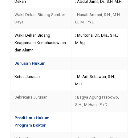
Dekan
: Abdul Jamil, Dr., S.H, M.H.
Wakil Dekan Bidang Sumber
: Hanafi Amrani, S.H., M.H.,
Daya
LL.M., Ph.D.
Wakil Dekan Bidang
: Muntoha, Dr., Drs., S.H.,
Keagamaan Kemahasiswaan
M.Ag.
dan Alumni
Jurusan Hukum
Ketua Jurusan
: M. Arif Setiawan, S.H.,
M.H.
Sekretaris Jurusan
: Bagya Agung Prabowo,
S.H., M.Hum., Ph.D.
Prodi Ilmu Hukum
Program Doktor