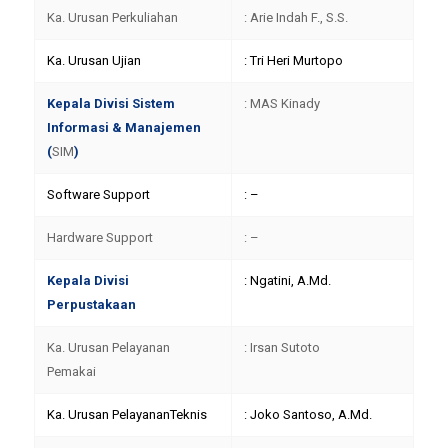
Ka. Urusan Perkuliahan
: Arie Indah F., S.S.
Ka. Urusan Ujian
: Tri Heri Murtopo
Kepala Divisi Sistem
: MAS Kinady
Informasi & Manajemen
(
SIM
)
Software Support
: –
Hardware Support
: –
Kepala Divisi
: Ngatini, A.Md.
Perpustakaan
Ka. Urusan Pelayanan
: Irsan Sutoto
Pemakai
Ka. Urusan PelayananTeknis
: Joko Santoso, A.Md.