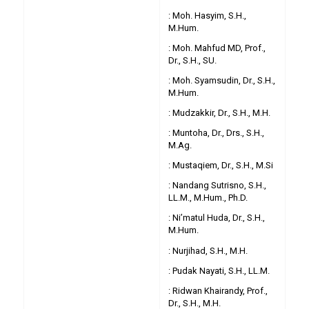
: Moh. Hasyim, S.H.,
M.Hum.
: Moh. Mahfud MD, Prof.,
Dr., S.H., SU.
: Moh. Syamsudin, Dr., S.H.,
M.Hum.
: Mudzakkir, Dr., S.H., M.H.
: Muntoha, Dr., Drs., S.H.,
M.Ag.
: Mustaqiem, Dr., S.H., M.Si
: Nandang Sutrisno, S.H.,
LL.M., M.Hum., Ph.D.
: Ni’matul Huda, Dr., S.H.,
M.Hum.
: Nurjihad, S.H., M.H.
: Pudak Nayati, S.H., LL.M.
: Ridwan Khairandy, Prof.,
Dr., S.H., M.H.