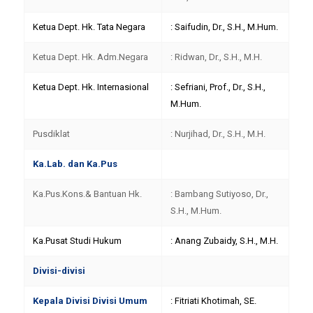
Ketua Dept. Hk. Tata Negara
: Saifudin, Dr., S.H., M.Hum.
Ketua Dept. Hk. Adm.Negara
: Ridwan, Dr., S.H., M.H.
Ketua Dept. Hk. Internasional
: Sefriani, Prof., Dr., S.H.,
M.Hum.
Pusdiklat
: Nurjihad, Dr., S.H., M.H.
Ka.Lab. dan Ka.Pus
Ka.Pus.Kons.& Bantuan Hk.
: Bambang Sutiyoso, Dr.,
S.H., M.Hum.
Ka.Pusat Studi Hukum
: Anang Zubaidy, S.H., M.H.
Divisi-divisi
Kepala Divisi Divisi Umum
: Fitriati Khotimah, SE.