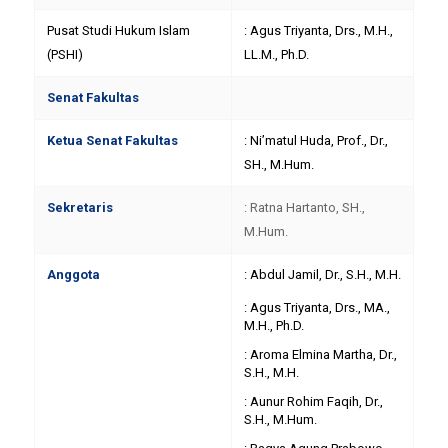
Pusat Studi Hukum Islam
: Agus Triyanta, Drs., M.H.,
(PSHI)
LL.M., Ph.D.
Senat Fakultas
Ketua Senat Fakultas
: Ni’matul Huda, Prof., Dr.,
SH., M.Hum.
Sekretaris
: Ratna Hartanto, SH.,
M.Hum.
Anggota
: Abdul Jamil, Dr., S.H., M.H.
: Agus Triyanta, Drs., MA.,
M.H., Ph.D.
: Aroma Elmina Martha, Dr.,
S.H., M.H.
: Aunur Rohim Faqih, Dr.,
S.H., M.Hum.