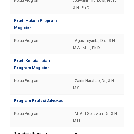
Ketua Program
: Jawahir Thontowi, Prof.,
S.H., Ph.D.
Prodi Hukum Program
Magister
Ketua Program
: Agus Triyanta, Drs., S.H.,
M.A., M.H., Ph.D.
Prodi Kenotariatan
Program Magister
Ketua Program
: Zairin Harahap, Dr., S.H.,
M.Si.
Program Profesi Advokad
Ketua Program
: M. Arif Setiawan, Dr., S.H.,
M.H.
Sekretaris Program
: –