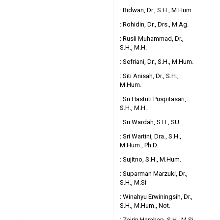
: Ridwan, Dr., S.H., M.Hum.
: Rohidin, Dr., Drs., M.Ag.
: Rusli Muhammad, Dr.,
S.H., M.H.
: Sefriani, Dr., S.H., M.Hum.
: Siti Anisah, Dr., S.H.,
M.Hum.
: Sri Hastuti Puspitasari,
S.H., M.H.
: Sri Wardah, S.H., SU.
: Sri Wartini, Dra., S.H.,
M.Hum., Ph.D.
: Sujitno, S.H., M.Hum.
: Suparman Marzuki, Dr.,
S.H., M.Si
: Winahyu Erwiningsih, Dr.,
S.H., M.Hum., Not.
: Zairin Harahap, S.H., M.Si.