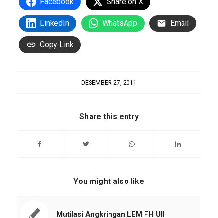
Facebook
Share on X
LinkedIn
WhatsApp
Email
Copy Link
DESEMBER 27, 2011
Share this entry
You might also like
Mutilasi Angkringan LEM FH UII