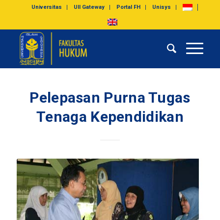
Universitas
UII Gateway
Portal FH
Unisys
Pelepasan Purna Tugas
Tenaga Kependidikan