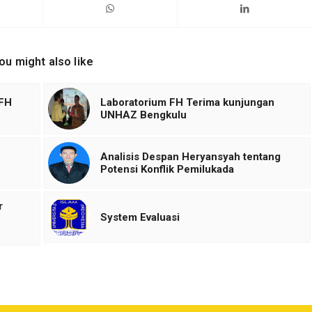
ou might also like
 FH
Laboratorium FH Terima kunjungan
UNHAZ Bengkulu
Analisis Despan Heryansyah tentang
Potensi Konflik Pemilukada
r
System Evaluasi