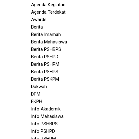
Agenda Kegiatan
Agenda Terdekat
Awards
Berita
Berita Imamah
Berita Mahasiswa
Berita PSHBPS
Berita PSHPD
Berita PSHPM
Berita PSHPS
Berita PSKPM
Dakwah
DPM
FKPH
Info Akademik
Info Mahasiswa
Info PSHBPS
Info PSHPD
Info PSHPM