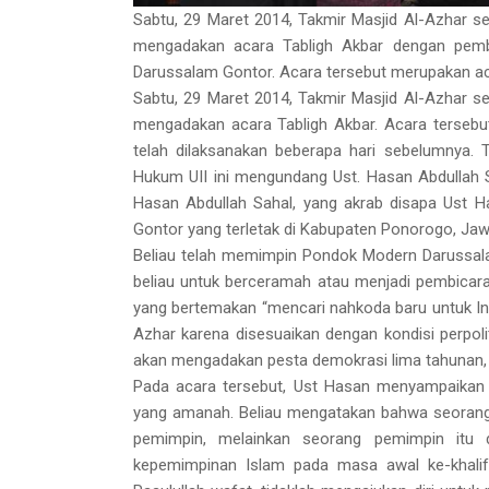
Sabtu, 29 Maret 2014, Takmir Masjid Al-Azhar 
mengadakan acara Tabligh Akbar dengan pemb
Darussalam Gontor. Acara tersebut merupakan aca
Sabtu, 29 Maret 2014, Takmir Masjid Al-Azhar 
mengadakan acara Tabligh Akbar. Acara tersebu
telah dilaksanakan beberapa hari sebelumnya. 
Hukum UII ini mengundang Ust. Hasan Abdullah 
Hasan Abdullah Sahal, yang akrab disapa Ust 
Gontor yang terletak di Kabupaten Ponorogo, Jaw
Beliau telah memimpin Pondok Modern Darussala
beliau untuk berceramah atau menjadi pembicar
yang bertemakan “mencari nahkoda baru untuk Ind
Azhar karena disesuaikan dengan kondisi perpoli
akan mengadakan pesta demokrasi lima tahunan, 
Pada acara tersebut, Ust Hasan menyampaikan 
yang amanah. Beliau mengatakan bahwa seorang p
pemimpin, melainkan seorang pemimpin itu d
kepemimpinan Islam pada masa awal ke-khalifa