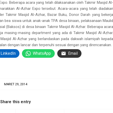
Expo. Beberapa acara yang telah dilaksanakan oleh Takmir Masjid Al
rakkan Al-Azhar Expo tersebut. Acara-acara yang telah diadaka
er Takmir Masjid Al-Azhar, Bazar Buku, Donor Darah yang bekerj
an bea siswa untuk anak-anak TPA desa binaan, pelaksanaan Mauli
ial (Baksos) di desa binaan Takmir Masjid Al-Azhar. Beberapa acar
rja masing-masing department yang ada di Takmir Masjid Al-Azhar
Masjid Al-Azhar yang berlandaskan pada dakwah islamiyah kepad
jalan dengan lancar dan terpenuhi sesuai dengan yang direncanakan.
LinkedIn
WhatsApp
Email
MARET 29, 2014
Share this entry