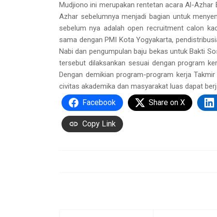
Mudjiono ini merupakan rentetan acara Al-Azhar 
Azhar sebelumnya menjadi bagian untuk menyema
sebelum nya adalah open recruitment calon kad
sama dengan PMI Kota Yogyakarta, pendistribusi
Nabi dan pengumpulan baju bekas untuk Bakti Sos
tersebut dilaksankan sesuai dengan program ke
Dengan demikian program-program kerja Takmir 
civitas akademika dan masyarakat luas dapat ber
Facebook
Share on X
Copy Link