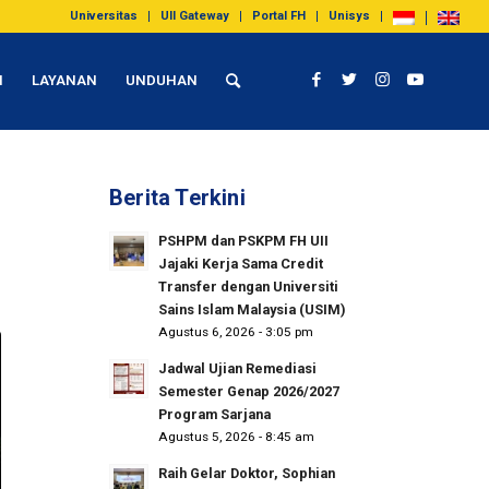
Universitas
UII Gateway
Portal FH
Unisys
I
LAYANAN
UNDUHAN
Berita Terkini
PSHPM dan PSKPM FH UII
Jajaki Kerja Sama Credit
Transfer dengan Universiti
Sains Islam Malaysia (USIM)
Agustus 6, 2026 - 3:05 pm
Jadwal Ujian Remediasi
Semester Genap 2026/2027
Program Sarjana
Agustus 5, 2026 - 8:45 am
Raih Gelar Doktor, Sophian