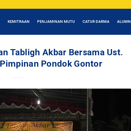
T
KEMITRAAN
PENJAMINAN MUTU
CATUR DARMA
ALUMN
an Tabligh Akbar Bersama Ust.
 Pimpinan Pondok Gontor