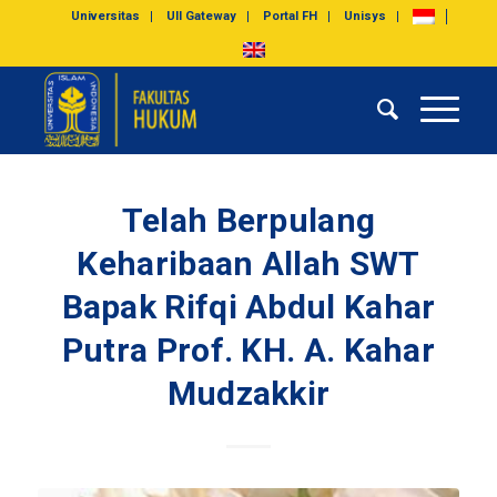
Universitas
UII Gateway
Portal FH
Unisys
Telah Berpulang
Keharibaan Allah SWT
Bapak Rifqi Abdul Kahar
Putra Prof. KH. A. Kahar
Mudzakkir