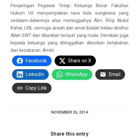
Penjaringan Pegawai Tetap. Keluarga Besar Fakultas
Hukum UII menyampaikan rasa bela sungkawa yang
sedalam-dalamnya atas meninggalnya Alm. Rifqi Abdul
Kahar, LML semoga arwah dan amal ibadah beliau diridhoi
Allah SWT dan diberikan tempat yang mulia. Demikian juga
kepada keluarga yang ditinggalkan diberikan ketabahan
dan kesabaran. Amiin.
Facebook
Share on X
LinkedIn
WhatsApp
Email
Copy Link
NOVEMBER 26, 2014
Share this entry