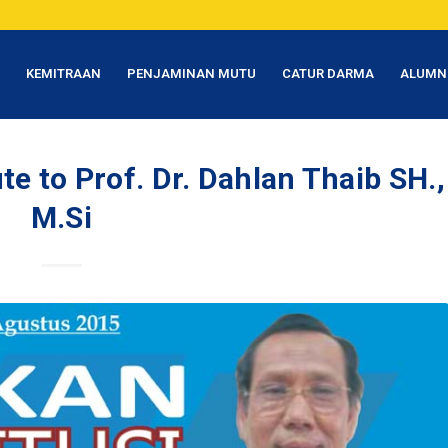
T
KEMITRAAN
PENJAMINAN MUTU
CATUR DARMA
ALUMN
te to Prof. Dr. Dahlan Thaib SH.,
M.Si