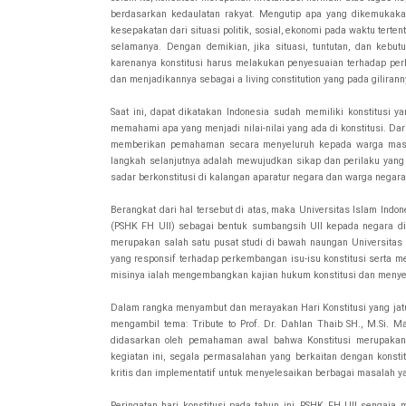
berdasarkan kedaulatan rakyat. Mengutip apa yang dikemukakan
kesepakatan dari situasi politik, sosial, ekonomi pada waktu tert
selamanya. Dengan demikian, jika situasi, tuntutan, dan kebu
karenanya konstitusi harus melakukan penyesuaian terhadap pe
dan menjadikannya sebagai a living constitution yang pada giliran
Saat ini, dapat dikatakan Indonesia sudah memiliki konstitusi
memahami apa yang menjadi nilai-nilai yang ada di konstitusi. D
memberikan pemahaman secara menyeluruh kepada warga masya
langkah selanjutnya adalah mewujudkan sikap dan perilaku yang 
sadar berkonstitusi di kalangan aparatur negara dan warga negara
Berangkat dari hal tersebut di atas, maka Universitas Islam Ind
(PSHK FH UII) sebagai bentuk sumbangsih UII kepada negara di 
merupakan salah satu pusat studi di bawah naungan Universitas 
yang responsif terhadap perkembangan isu-isu konstitusi serta 
misinya ialah mengembangkan kajian hukum konstitusi dan meny
Dalam rangka menyambut dan merayakan Hari Konstitusi yang jat
mengambil tema: Tribute to Prof. Dr. Dahlan Thaib SH., M.Si. M
didasarkan oleh pemahaman awal bahwa Konstitusi merupakan 
kegiatan ini, segala permasalahan yang berkaitan dengan konstit
kritis dan implementatif untuk menyelesaikan berbagai masalah yan
Peringatan hari konstitusi pada tahun ini, PSHK FH UII sengaja 