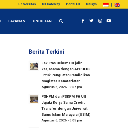
Universitas
UII Gateway
Portal FH
Unisys
I
LAYANAN
UNDUHAN
Berita Terkini
Fakultas Hukum UII jalin
kerjasama dengan APPHEISI
untuk Penguatan Pendidikan
Magister Kenotariatan
Agustus 8, 2026 - 2:57 pm
PSHPM dan PSKPM FH UII
Jajaki Kerja Sama Credit
Transfer dengan Universiti
Sains Islam Malaysia (USIM)
Agustus 6, 2026 - 3:05 pm