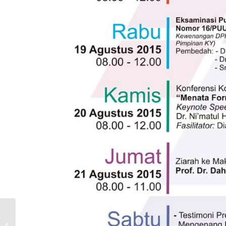
UUD 1945 Hasil
Amandemen Masih