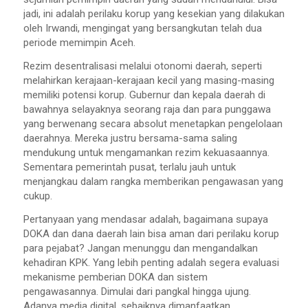
jadi, ini adalah perilaku korup yang kesekian yang dilakukan
oleh Irwandi, mengingat yang bersangkutan telah dua
periode memimpin Aceh.
Rezim desentralisasi melalui otonomi daerah, seperti
melahirkan kerajaan-kerajaan kecil yang masing-masing
memiliki potensi korup. Gubernur dan kepala daerah di
bawahnya selayaknya seorang raja dan para punggawa
yang berwenang secara absolut menetapkan pengelolaan
daerahnya. Mereka justru bersama-sama saling
mendukung untuk mengamankan rezim kekuasaannya.
Sementara pemerintah pusat, terlalu jauh untuk
menjangkau dalam rangka memberikan pengawasan yang
cukup.
Pertanyaan yang mendasar adalah, bagaimana supaya
DOKA dan dana daerah lain bisa aman dari perilaku korup
para pejabat? Jangan menunggu dan mengandalkan
kehadiran KPK. Yang lebih penting adalah segera evaluasi
mekanisme pemberian DOKA dan sistem
pengawasannya. Dimulai dari pangkal hingga ujung.
Adanya media digital, sebaiknya dimanfaatkan