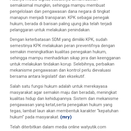
semaksimal mungkin, sehingga mampu membuat
pengelolaan dan pengawasan dana negara di tingkat
manapun menjadi transparan. KPK sebagai penegak
hukum, berada di barisan paling ujung jika telah terjadi
pelanggaran untuk melakukan penindakan.
Dengan keterbatasan SDM yang dimiliki KPK, sudah
semestinya KPK melakukan peran preventifnya dengan
semakin meningkatkan kualitas penegakan hukum,
sehingga mampu menhadirkan sikap jera dan keengganan
untuk melakukan tindakan korup. Selebihnya, perbaikan
mekanisme pengawasan dan kontrol perlu dievaluasi
bersama antara legislatif dan eksekutif.
Salah satu fungsi hukum adalah untuk merekayasa
masyarakat agar semakin maju dan beradab, meningkat
kualitas hidup dan kehidupannya. Sistem dan mekanisme
pengawasan yang ketat,serta penegakan hukum yang
tegas, lambat laun akan membentuk karakter “kepatuhan
hukum” pada masyarakat.
(mry)
Telah diterbitkan dalam media online watyutik.com