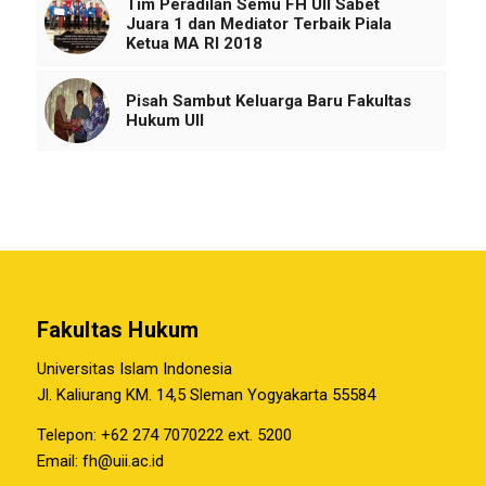
Tim Peradilan Semu FH UII Sabet
Juara 1 dan Mediator Terbaik Piala
Ketua MA RI 2018
Pisah Sambut Keluarga Baru Fakultas
Hukum UII
Fakultas Hukum
Universitas Islam Indonesia
Jl. Kaliurang KM. 14,5 Sleman Yogyakarta 55584
Telepon: +62 274 7070222 ext. 5200
Email:
fh@uii.ac.id