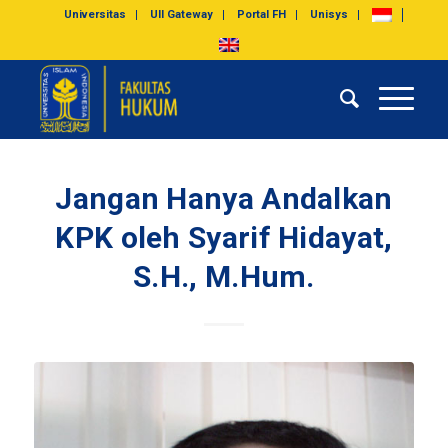
Universitas
UII Gateway
Portal FH
Unisys
Jangan Hanya Andalkan
KPK oleh Syarif Hidayat,
S.H., M.Hum.