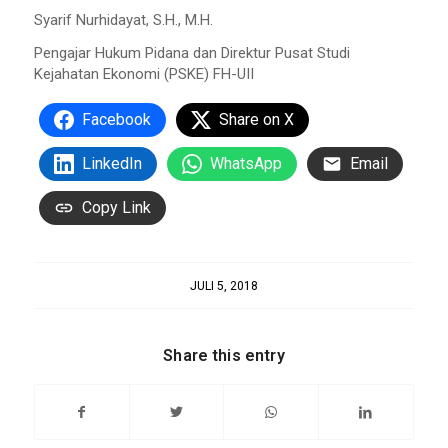
Syarif Nurhidayat, S.H., M.H.
Pengajar Hukum Pidana dan Direktur Pusat Studi
Kejahatan Ekonomi (PSKE) FH-UII
Facebook
Share on X
LinkedIn
WhatsApp
Email
Copy Link
JULI 5, 2018
Share this entry