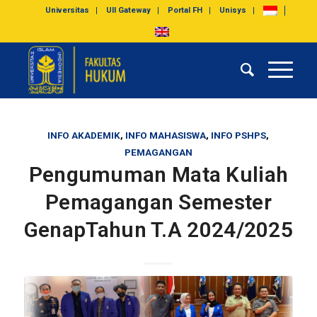
Universitas
UII Gateway
Portal FH
Unisys
INFO AKADEMIK
,
INFO MAHASISWA
,
INFO PSHPS
,
PEMAGANGAN
Pengumuman Mata Kuliah
Pemagangan Semester
GenapTahun T.A 2024/2025