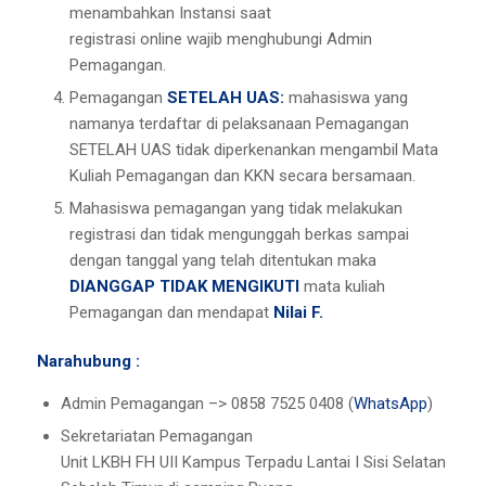
menambahkan Instansi saat
registrasi online wajib menghubungi Admin
Pemagangan.
Pemagangan
SETELAH UAS:
mahasiswa yang
namanya terdaftar di pelaksanaan Pemagangan
SETELAH UAS tidak diperkenankan mengambil Mata
Kuliah Pemagangan dan KKN secara bersamaan.
Mahasiswa pemagangan yang tidak melakukan
registrasi dan tidak mengunggah berkas sampai
dengan tanggal yang telah ditentukan maka
DIANGGAP TIDAK
MENGIKUTI
mata kuliah
Pemagangan dan mendapat
Nilai F.
Narahubung :
Admin Pemagangan –> 0858 7525 0408 (
WhatsApp
)
Sekretariatan Pemagangan
Unit LKBH FH UII Kampus Terpadu Lantai I Sisi Selatan