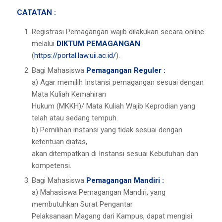
CATATAN :
Registrasi Pemagangan wajib dilakukan secara online
melalui
DIKTUM PEMAGANGAN
(
https://portal.law.uii.ac.id/
).
Bagi Mahasiswa
Pemagangan Reguler :
a) Agar memilih Instansi pemagangan sesuai dengan
Mata Kuliah Kemahiran
Hukum (MKKH)/ Mata Kuliah Wajib Keprodian yang
telah atau sedang tempuh.
b) Pemilihan instansi yang tidak sesuai dengan
ketentuan diatas,
akan ditempatkan di Instansi sesuai Kebutuhan dan
kompetensi.
Bagi Mahasiswa
Pemagangan Mandiri :
a) Mahasiswa Pemagangan Mandiri, yang
membutuhkan Surat Pengantar
Pelaksanaan Magang dari Kampus, dapat mengisi