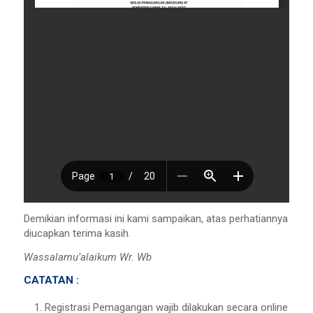
Demikian informasi ini kami sampaikan, atas perhatiannya
diucapkan terima kasih.
Wassalamu’alaikum Wr. Wb
CATATAN :
Registrasi Pemagangan wajib dilakukan secara online