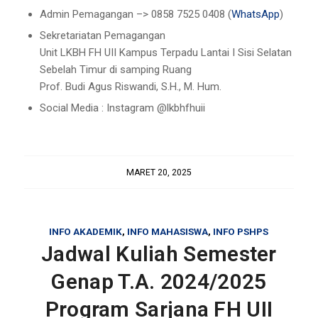
Admin Pemagangan –> 0858 7525 0408 (
WhatsApp
)
Sekretariatan Pemagangan
Unit LKBH FH UII Kampus Terpadu Lantai I Sisi Selatan
Sebelah Timur di samping Ruang
Prof. Budi Agus Riswandi, S.H., M. Hum.
Social Media : Instagram @lkbhfhuii
MARET 20, 2025
INFO AKADEMIK
,
INFO MAHASISWA
,
INFO PSHPS
Jadwal Kuliah Semester
Genap T.A. 2024/2025
Program Sarjana FH UII