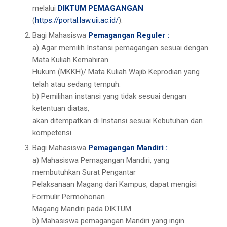
melalui
DIKTUM PEMAGANGAN
(
https://portal.law.uii.ac.id/
).
Bagi Mahasiswa
Pemagangan Reguler :
a) Agar memilih Instansi pemagangan sesuai dengan
Mata Kuliah Kemahiran
Hukum (MKKH)/ Mata Kuliah Wajib Keprodian yang
telah atau sedang tempuh.
b) Pemilihan instansi yang tidak sesuai dengan
ketentuan diatas,
akan ditempatkan di Instansi sesuai Kebutuhan dan
kompetensi.
Bagi Mahasiswa
Pemagangan Mandiri :
a) Mahasiswa Pemagangan Mandiri, yang
membutuhkan Surat Pengantar
Pelaksanaan Magang dari Kampus, dapat mengisi
Formulir Permohonan
Magang Mandiri pada DIKTUM.
b) Mahasiswa pemagangan Mandiri yang ingin