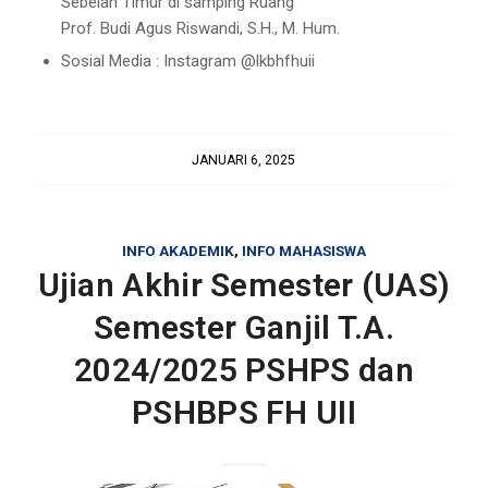
Sebelah Timur di samping Ruang
Prof. Budi Agus Riswandi, S.H., M. Hum.
Sosial Media : Instagram @lkbhfhuii
JANUARI 6, 2025
INFO AKADEMIK
,
INFO MAHASISWA
Ujian Akhir Semester (UAS)
Semester Ganjil T.A.
2024/2025 PSHPS dan
PSHBPS FH UII