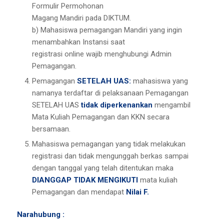
Formulir Permohonan
Magang Mandiri pada DIKTUM.
b) Mahasiswa pemagangan Mandiri yang ingin
menambahkan Instansi saat
registrasi online wajib menghubungi Admin
Pemagangan.
Pemagangan
SETELAH UAS:
mahasiswa yang
namanya terdaftar di pelaksanaan Pemagangan
SETELAH UAS
tidak diperkenankan
mengambil
Mata Kuliah Pemagangan dan KKN secara
bersamaan.
Mahasiswa pemagangan yang tidak melakukan
registrasi dan tidak mengunggah berkas sampai
dengan tanggal yang telah ditentukan maka
DIANGGAP TIDAK
MENGIKUTI
mata kuliah
Pemagangan dan mendapat
Nilai F.
Narahubung :