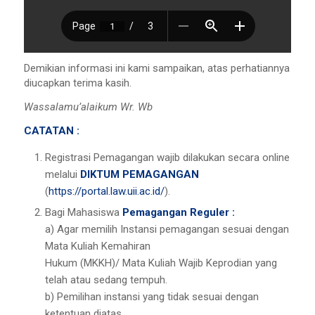
Demikian informasi ini kami sampaikan, atas perhatiannya
diucapkan terima kasih.
Wassalamu’alaikum Wr. Wb
CATATAN :
Registrasi Pemagangan wajib dilakukan secara online
melalui
DIKTUM PEMAGANGAN
(
https://portal.law.uii.ac.id/
).
Bagi Mahasiswa
Pemagangan Reguler :
a) Agar memilih Instansi pemagangan sesuai dengan
Mata Kuliah Kemahiran
Hukum (MKKH)/ Mata Kuliah Wajib Keprodian yang
telah atau sedang tempuh.
b) Pemilihan instansi yang tidak sesuai dengan
ketentuan diatas,