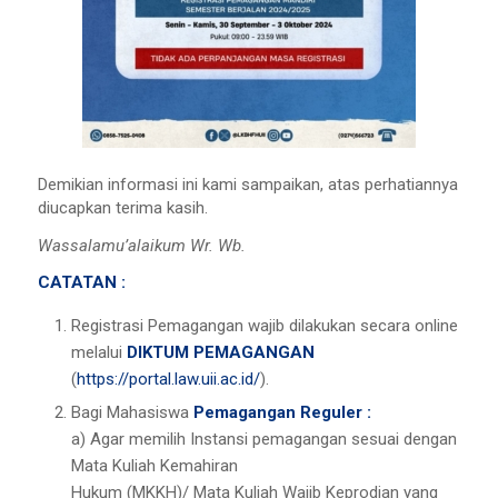
Demikian informasi ini kami sampaikan, atas perhatiannya
diucapkan terima kasih.
Wassalamu’alaikum Wr. Wb.
CATATAN :
Registrasi Pemagangan wajib dilakukan secara online
melalui
DIKTUM PEMAGANGAN
(
https://portal.law.uii.ac.id/
).
Bagi Mahasiswa
Pemagangan Reguler :
a) Agar memilih Instansi pemagangan sesuai dengan
Mata Kuliah Kemahiran
Hukum (MKKH)/ Mata Kuliah Wajib Keprodian yang