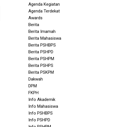
Agenda Kegiatan
Agenda Terdekat
Awards
Berita
Berita Imamah
Berita Mahasiswa
Berita PSHBPS
Berita PSHPD
Berita PSHPM
Berita PSHPS
Berita PSKPM
Dakwah
DPM
FKPH
Info Akademik
Info Mahasiswa
Info PSHBPS
Info PSHPD
Info PSHPM