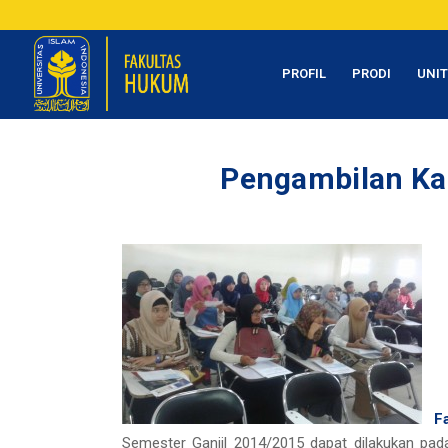
PROFIL
PRODI
UNI
Pengambilan Ka
F
Semester Ganjil 2014/2015 dapat dilakukan p