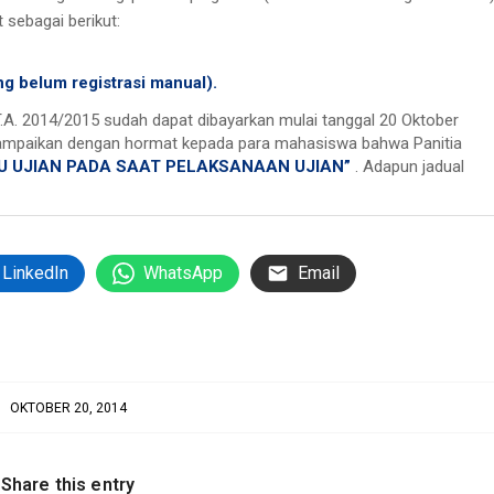
 sebagai berikut:
ng belum registrasi manual).
T.A. 2014/2015 sudah dapat dibayarkan mulai tanggal 20 Oktober
Disampaikan dengan hormat kepada para mahasiswa bahwa Panitia
U UJIAN PADA SAAT PELAKSANAAN UJIAN”
. Adapun jadual
LinkedIn
WhatsApp
Email
OKTOBER 20, 2014
Share this entry