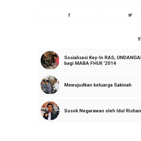
Y
Sosialisasi Key-In RAS, UNDANG
bagi MABA FHUII ‘2014
Mewujudkan keluarga Sakinah
Sosok Negarawan oleh Idul Rishan