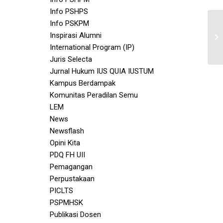
Info PSHPS
Info PSKPM
Inspirasi Alumni
International Program (IP)
Juris Selecta
Jurnal Hukum IUS QUIA IUSTUM
Kampus Berdampak
Komunitas Peradilan Semu
LEM
News
Newsflash
Opini Kita
PDQ FH UII
Pemagangan
Perpustakaan
PICLTS
PSPMHSK
Publikasi Dosen