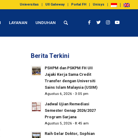
Universitas
UII Gateway
Portal FH
Unisys
I
LAYANAN
UNDUHAN
Berita Terkini
PSHPM dan PSKPM FH UII
Jajaki Kerja Sama Credit
Transfer dengan Universiti
Sains Islam Malaysia (USIM)
Agustus 6, 2026 - 3:05 pm
Jadwal Ujian Remediasi
Semester Genap 2026/2027
Program Sarjana
Agustus 5, 2026 - 8:45 am
h
Raih Gelar Doktor, Sophian
)