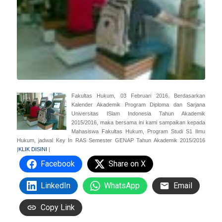
Fakultas Hukum, 03 Februari 2016. Berdasarkan
Kalender Akademik Program Diploma dan Sarjana
Universitas ISlam Indonesia Tahun Akademik
2015/2016, maka bersama ini kami sampaikan kepada
Mahasiswa Fakultas Hukum, Program Studi S1 Ilmu
Hukum, jadwal Key In RAS Semester GENAP Tahun Akademik 2015/2016
|
KLIK DISINI
|
Facebook
Share on X
LinkedIn
WhatsApp
Email
Copy Link