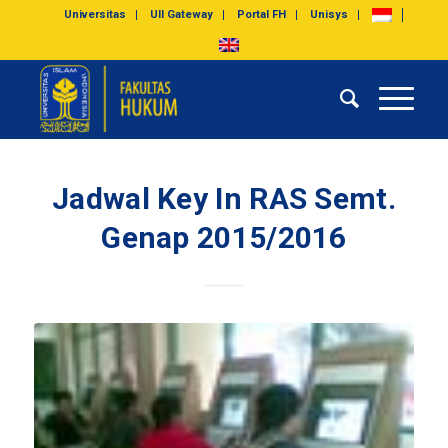
Universitas
UII Gateway
Portal FH
Unisys
Jadwal Key In RAS Semt.
Genap 2015/2016