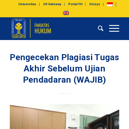
Universitas
UII Gateway
Portal FH
Unisys
Pengecekan Plagiasi Tugas
Akhir Sebelum Ujian
Pendadaran (WAJIB)