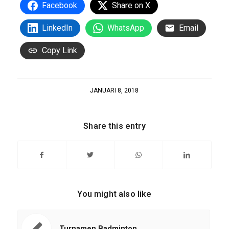
Facebook
Share on X
LinkedIn
WhatsApp
Email
Copy Link
JANUARI 8, 2018
Share this entry
You might also like
Turnamen Badminton