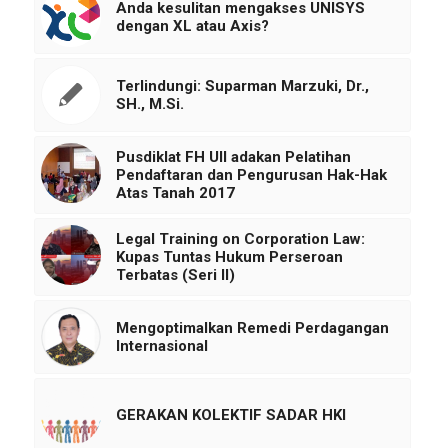
Anda kesulitan mengakses UNISYS
dengan XL atau Axis?
Terlindungi: Suparman Marzuki, Dr.,
SH., M.Si.
Pusdiklat FH UII adakan Pelatihan
Pendaftaran dan Pengurusan Hak-Hak
Atas Tanah 2017
Legal Training on Corporation Law:
Kupas Tuntas Hukum Perseroan
Terbatas (Seri II)
Mengoptimalkan Remedi Perdagangan
Internasional
GERAKAN KOLEKTIF SADAR HKI