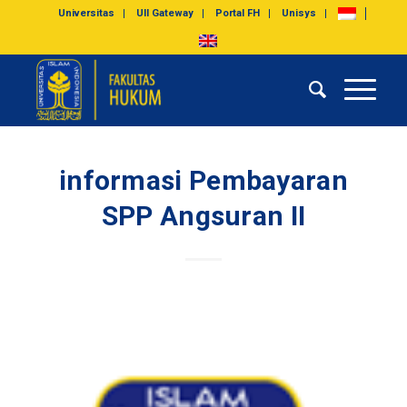
Universitas
UII Gateway
Portal FH
Unisys
informasi Pembayaran
SPP Angsuran II