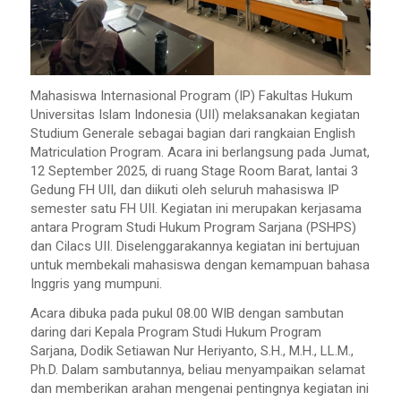
Mahasiswa Internasional Program (IP) Fakultas Hukum
Universitas Islam Indonesia (UII) melaksanakan kegiatan
Studium Generale
sebagai bagian dari rangkaian
English
Matriculation Program
. Acara ini berlangsung pada Jumat,
12 September 2025, di ruang Stage Room Barat, lantai 3
Gedung FH UII, dan diikuti oleh seluruh mahasiswa IP
semester satu FH UII. Kegiatan ini merupakan kerjasama
antara Program Studi Hukum Program Sarjana (PSHPS)
dan Cilacs UII. Diselenggarakannya kegiatan ini bertujuan
untuk membekali mahasiswa dengan kemampuan bahasa
Inggris yang mumpuni.
Acara dibuka pada pukul 08.00 WIB dengan sambutan
daring dari Kepala Program Studi Hukum Program
Sarjana, Dodik Setiawan Nur Heriyanto, S.H., M.H., LL.M.,
Ph.D. Dalam sambutannya, beliau menyampaikan selamat
dan memberikan arahan mengenai pentingnya kegiatan ini