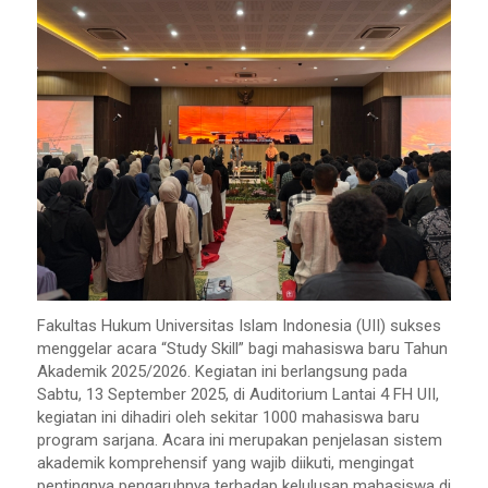
Fakultas Hukum Universitas Islam Indonesia (UII) sukses
menggelar acara “Study Skill” bagi mahasiswa baru Tahun
Akademik 2025/2026. Kegiatan ini berlangsung pada
Sabtu, 13 September 2025, di Auditorium Lantai 4 FH UII,
kegiatan ini dihadiri oleh sekitar 1000 mahasiswa baru
program sarjana. Acara ini merupakan penjelasan sistem
akademik komprehensif yang wajib diikuti, mengingat
pentingnya pengaruhnya terhadap kelulusan mahasiswa di