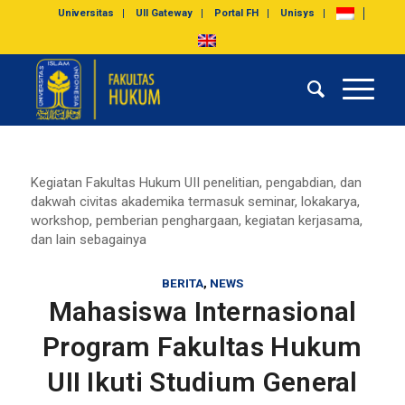
Universitas
UII Gateway
Portal FH
Unisys
Kegiatan Fakultas Hukum UII penelitian, pengabdian, dan
dakwah civitas akademika termasuk seminar, lokakarya,
workshop, pemberian penghargaan, kegiatan kerjasama,
dan lain sebagainya
BERITA
,
NEWS
Mahasiswa Internasional
Program Fakultas Hukum
UII Ikuti Studium General