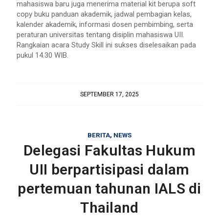
mahasiswa baru juga menerima material kit berupa soft
copy buku panduan akademik, jadwal pembagian kelas,
kalender akademik, informasi dosen pembimbing, serta
peraturan universitas tentang disiplin mahasiswa UII.
Rangkaian acara Study Skill ini sukses diselesaikan pada
pukul 14.30 WIB.
SEPTEMBER 17, 2025
BERITA
,
NEWS
Delegasi Fakultas Hukum
UII berpartisipasi dalam
pertemuan tahunan IALS di
Thailand