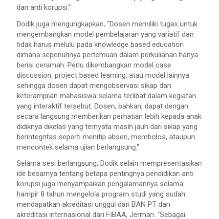
dan anti korupsi.”
Dodik juga mengungkapkan, “Dosen memiliki tugas untuk
mengembangkan model pembelajaran yang variatif dan
tidak harus melulu pada knowledge based education
dimana sepenuhnya pertemuan dalam perkuliahan hanya
berisi ceramah. Perlu dikembangkan model case
discussion, project based learning, atau model lainnya
sehingga dosen dapat mengobservasi sikap dan
keterampilan mahasiswa selama terlibat dalam kegiatan
yang interaktif tersebut. Dosen, bahkan, dapat dengan
secara langsung memberikan perhatian lebih kepada anak
didiknya dikelas yang ternyata masih jauh dari sikap yang
berintegritas seperti menitip absen, membolos, ataupun
mencontek selama ujian berlangsung.”
Selama sesi berlangsung, Dodik selain mempresentasikan
ide besarnya tentang betapa pentingnya pendidikan anti
korupsi juga menyampaikan pengalamannya selama
hampir 8 tahun mengelola program studi yang sudah
mendapatkan akreditasi unggul dari BAN PT dan
akreditasi internasional dari FIBAA, Jerman. “Sebagai