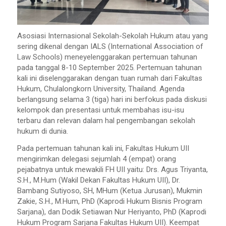
Asosiasi Internasional Sekolah-Sekolah Hukum atau yang
sering dikenal dengan IALS (International Association of
Law Schools) meneyelenggarakan pertemuan tahunan
pada tanggal 8-10 September 2025. Pertemuan tahunan
kali ini diselenggarakan dengan tuan rumah dari Fakultas
Hukum, Chulalongkorn University, Thailand. Agenda
berlangsung selama 3 (tiga) hari ini berfokus pada diskusi
kelompok dan presentasi untuk membahas isu-isu
terbaru dan relevan dalam hal pengembangan sekolah
hukum di dunia.
Pada pertemuan tahunan kali ini, Fakultas Hukum UII
mengirimkan delegasi sejumlah 4 (empat) orang
pejabatnya untuk mewakili FH UII yaitu: Drs. Agus Triyanta,
S.H., M.Hum (Wakil Dekan Fakultas Hukum UII), Dr.
Bambang Sutiyoso, SH, MHum (Ketua Jurusan), Mukmin
Zakie, S.H., M.Hum, PhD (Kaprodi Hukum Bisnis Program
Sarjana), dan Dodik Setiawan Nur Heriyanto, PhD (Kaprodi
Hukum Program Sarjana Fakultas Hukum UII). Keempat