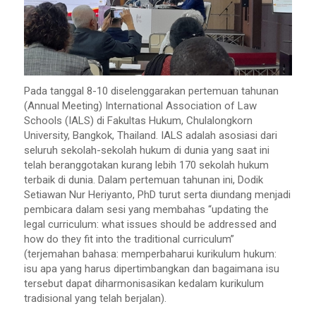
Pada tanggal 8-10 diselenggarakan pertemuan tahunan
(Annual Meeting) International Association of Law
Schools (IALS) di Fakultas Hukum, Chulalongkorn
University, Bangkok, Thailand. IALS adalah asosiasi dari
seluruh sekolah-sekolah hukum di dunia yang saat ini
telah beranggotakan kurang lebih 170 sekolah hukum
terbaik di dunia. Dalam pertemuan tahunan ini, Dodik
Setiawan Nur Heriyanto, PhD turut serta diundang menjadi
pembicara dalam sesi yang membahas “updating the
legal curriculum: what issues should be addressed and
how do they fit into the traditional curriculum”
(terjemahan bahasa: memperbaharui kurikulum hukum:
isu apa yang harus dipertimbangkan dan bagaimana isu
tersebut dapat diharmonisasikan kedalam kurikulum
tradisional yang telah berjalan).