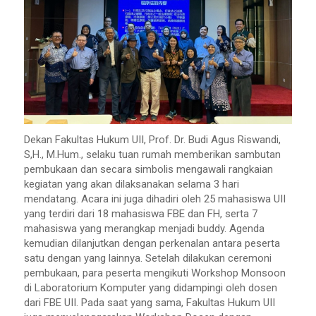
Dekan Fakultas Hukum UII, Prof. Dr. Budi Agus Riswandi,
S,H., M.Hum., selaku tuan rumah memberikan sambutan
pembukaan dan secara simbolis mengawali rangkaian
kegiatan yang akan dilaksanakan selama 3 hari
mendatang. Acara ini juga dihadiri oleh 25 mahasiswa UII
yang terdiri dari 18 mahasiswa FBE dan FH, serta 7
mahasiswa yang merangkap menjadi buddy. Agenda
kemudian dilanjutkan dengan perkenalan antara peserta
satu dengan yang lainnya. Setelah dilakukan ceremoni
pembukaan, para peserta mengikuti Workshop Monsoon
di Laboratorium Komputer yang didampingi oleh dosen
dari FBE UII. Pada saat yang sama, Fakultas Hukum UII