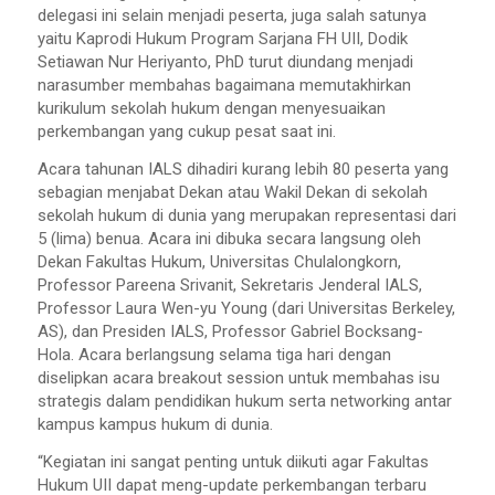
delegasi ini selain menjadi peserta, juga salah satunya
yaitu Kaprodi Hukum Program Sarjana FH UII, Dodik
Setiawan Nur Heriyanto, PhD turut diundang menjadi
narasumber membahas bagaimana memutakhirkan
kurikulum sekolah hukum dengan menyesuaikan
perkembangan yang cukup pesat saat ini.
Acara tahunan IALS dihadiri kurang lebih 80 peserta yang
sebagian menjabat Dekan atau Wakil Dekan di sekolah
sekolah hukum di dunia yang merupakan representasi dari
5 (lima) benua. Acara ini dibuka secara langsung oleh
Dekan Fakultas Hukum, Universitas Chulalongkorn,
Professor Pareena Srivanit, Sekretaris Jenderal IALS,
Professor Laura Wen-yu Young (dari Universitas Berkeley,
AS), dan Presiden IALS, Professor Gabriel Bocksang-
Hola. Acara berlangsung selama tiga hari dengan
diselipkan acara breakout session untuk membahas isu
strategis dalam pendidikan hukum serta networking antar
kampus kampus hukum di dunia.
“Kegiatan ini sangat penting untuk diikuti agar Fakultas
Hukum UII dapat meng-update perkembangan terbaru