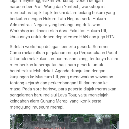
juga menyelenggarakan Workshop Dosen dengan
narasumber Prof. Wang dari Yuntech, workshop ini
membahas topik-topik terkini dalam bidang hukum yang
berkaitan dengan Hukum Tata Negara serta Hukum
Adminstrasi Negara yang berlangsung di Taiwan.
Workshop ini dihadiri oleh dose Fakultas Hukum UII,
khususnya untuk dosen departemen HAN dan juga HTN.
Setelah workshop delegasi beserta peserta Summer
Camp melanjutkan perjalanan meuju Perpustakaan Pusat
UII untuk melakukan jamuan makan siang, tentunya hal ini
memberikan kesempatan bagi para peserta untuk
berinteraksi lebih dekat. Agenda dilanjutkan dengan
kunjungan ke Museum UII, yang menawarkan wawasan
tentang sejarah dan perkembangan UII dari masa ke
masa. Pada sore harinya, para peserta diajak merasakan
pengalaman baru melalui Lava Tour, yaitu menjelajahi
keindahan alam Gunung Merapi yang ikonik serta
mengujungi museum merapi.