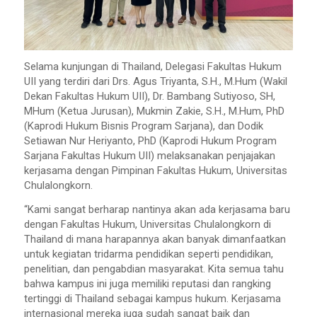
Selama kunjungan di Thailand, Delegasi Fakultas Hukum
UII yang terdiri dari Drs. Agus Triyanta, S.H., M.Hum (Wakil
Dekan Fakultas Hukum UII), Dr. Bambang Sutiyoso, SH,
MHum (Ketua Jurusan), Mukmin Zakie, S.H., M.Hum, PhD
(Kaprodi Hukum Bisnis Program Sarjana), dan Dodik
Setiawan Nur Heriyanto, PhD (Kaprodi Hukum Program
Sarjana Fakultas Hukum UII) melaksanakan penjajakan
kerjasama dengan Pimpinan Fakultas Hukum, Universitas
Chulalongkorn.
“Kami sangat berharap nantinya akan ada kerjasama baru
dengan Fakultas Hukum, Universitas Chulalongkorn di
Thailand di mana harapannya akan banyak dimanfaatkan
untuk kegiatan tridarma pendidikan seperti pendidikan,
penelitian, dan pengabdian masyarakat. Kita semua tahu
bahwa kampus ini juga memiliki reputasi dan rangking
tertinggi di Thailand sebagai kampus hukum. Kerjasama
internasional mereka juga sudah sangat baik dan