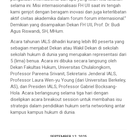
selama ini. Misi internasionalisasi FH UII saat ini tengah
kami genjot dengan beragam inovasi dan juga keterlibatan
aktif civitas akademika dalam forum forum internasional.”
Demikian yang disampaikan Dekan FH UII, Prof. Dr. Budi
Agus Riswandi, SH, MHum.
Acara tahunan IALS dihadiri kurang lebih 80 peserta yang
sebagian menjabat Dekan atau Wakil Dekan di sekolah
sekolah hukum di dunia yang merupakan representasi dari
5 (lima) benua. Acara ini dibuka secara langsung oleh
Dekan Fakultas Hukum, Universitas Chulalongkorn,
Professor Pareena Srivanit, Sekretaris Jenderal IALS,
Professor Laura Wen-yu Young (dari Universitas Berkeley,
AS), dan Presiden IALS, Professor Gabriel Bocksang-
Hola. Acara berlangsung selama tiga hari dengan
diselipkan acara breakout session untuk membahas isu
strategis dalam pendidikan hukum serta networking antar
kampus kampus hukum di dunia.
SEPTEMBER 12, 2025