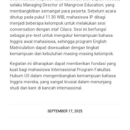
selaku
Managing Director of Mangrove Education,
yang
membangkitkan semangat para peserta. Sebelum acara
ditutup pada pukul 11.30 WIB, mahasiswa IP dibagi
menjadi beberapa kelompok untuk melakukan sesi
conversation
dengan staf Cilacs. Sesi ini berfungsi
sebagai
pre-test
untuk mengukur kemampuan bahasa
Inggris awal mahasiswa, sehingga program
English
Matriculation
dapat disesuaikan dengan tingkat
kemampuan dan kebutuhan masing-masing kelompok.
Kegiatan ini diharapkan dapat memberikan fondasi yang
kuat bagi mahasiswa Internasional Program Fakultas
Hukum UII dalam mengembangkan kemampuan bahasa
Inggris mereka, yang sangat krusial dalam menunjang
studi dan karir di kancah internasional.
SEPTEMBER 17, 2025