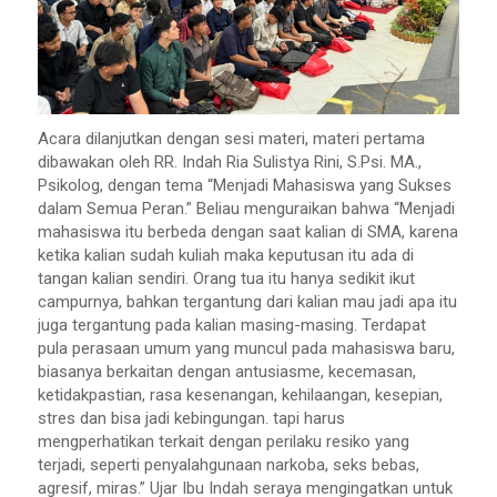
Acara dilanjutkan dengan sesi materi, materi pertama
dibawakan oleh RR. Indah Ria Sulistya Rini, S.Psi. MA.,
Psikolog, dengan tema “Menjadi Mahasiswa yang Sukses
dalam Semua Peran.” Beliau menguraikan bahwa “Menjadi
mahasiswa itu berbeda dengan saat kalian di SMA, karena
ketika kalian sudah kuliah maka keputusan itu ada di
tangan kalian sendiri. Orang tua itu hanya sedikit ikut
campurnya, bahkan tergantung dari kalian mau jadi apa itu
juga tergantung pada kalian masing-masing. Terdapat
pula perasaan umum yang muncul pada mahasiswa baru,
biasanya berkaitan dengan antusiasme, kecemasan,
ketidakpastian, rasa kesenangan, kehilaangan, kesepian,
stres dan bisa jadi kebingungan. tapi harus
mengperhatikan terkait dengan perilaku resiko yang
terjadi, seperti penyalahgunaan narkoba, seks bebas,
agresif, miras.” Ujar Ibu Indah seraya mengingatkan untuk