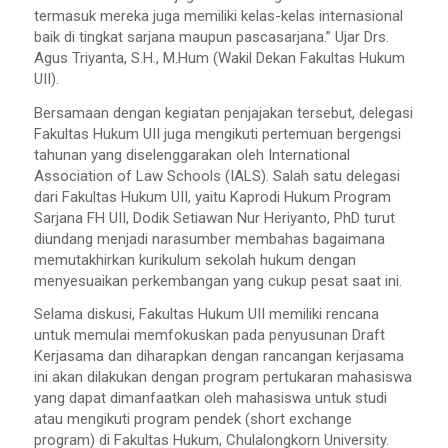
termasuk mereka juga memiliki kelas-kelas internasional
baik di tingkat sarjana maupun pascasarjana.” Ujar Drs.
Agus Triyanta, S.H., M.Hum (Wakil Dekan Fakultas Hukum
UII).
Bersamaan dengan kegiatan penjajakan tersebut, delegasi
Fakultas Hukum UII juga mengikuti pertemuan bergengsi
tahunan yang diselenggarakan oleh International
Association of Law Schools (IALS). Salah satu delegasi
dari Fakultas Hukum UII, yaitu Kaprodi Hukum Program
Sarjana FH UII, Dodik Setiawan Nur Heriyanto, PhD turut
diundang menjadi narasumber membahas bagaimana
memutakhirkan kurikulum sekolah hukum dengan
menyesuaikan perkembangan yang cukup pesat saat ini.
Selama diskusi, Fakultas Hukum UII memiliki rencana
untuk memulai memfokuskan pada penyusunan Draft
Kerjasama dan diharapkan dengan rancangan kerjasama
ini akan dilakukan dengan program pertukaran mahasiswa
yang dapat dimanfaatkan oleh mahasiswa untuk studi
atau mengikuti program pendek (short exchange
program) di Fakultas Hukum, Chulalongkorn University.